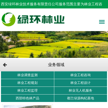
西安绿环林业技术服务有限责任公司服务范围主要为林业工程咨
询，占用林地申请，树木采伐设计等！
业务领域
林业调查监测
林业工程咨询
林业工程规划
林业工程设计
林业工程监理
林业无人机服务
西部特色林产品
都兰绿源枸杞基地