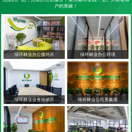
户的青睐！
绿环林业办公接待区
绿环林业办公环境
绿环林业业务洽谈区
绿环林业公司形象墙