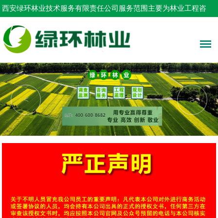
西安绿环林业技术服务有限责任公司服务范围主要为林业工程咨
询，占用林地申请，树木采伐设计等！