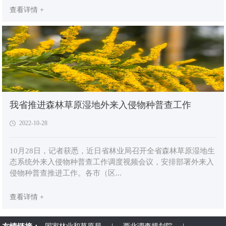
查看详情 +
我省推进森林草原湿地外来入侵物种普查工作
2022-10-28
10月28日，记者获悉，近日省林业局召开全省森林草原湿地生
态系统外来入侵物种普查工作调度视频会议，安排部署外来入
侵物种普查推进工作。各市（区...
查看详情 +