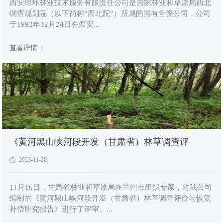
西安绿环林业技术服务有限责任公司是国家林业和草原局西北
调查规划院（以下简称“西北院”）所属的国有全资公司，公司
于1992年12月24日在西安...
查看详情 +
《黄河黑山峡河段开发（甘肃省）林草调查评
2023-11-20
11月16日，甘肃省林业和草原局在兰州市组织专家，对我公司
编制的《黄河黑山峡河段开发（甘肃省）林草调查评价与恢复
补偿研究报告》进行了评审。...